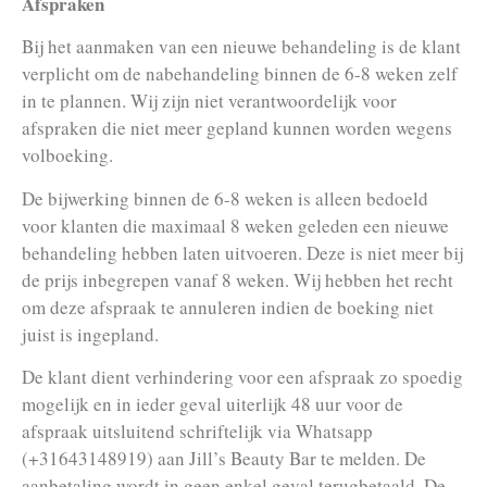
Afspraken
Bij het aanmaken van een nieuwe behandeling is de klant
verplicht om de nabehandeling binnen de 6-8 weken zelf
in te plannen. Wij zijn niet verantwoordelijk voor
afspraken die niet meer gepland kunnen worden wegens
volboeking.
De bijwerking binnen de 6-8 weken is alleen bedoeld
voor klanten die maximaal 8 weken geleden een nieuwe
behandeling hebben laten uitvoeren. Deze is niet meer bij
de prijs inbegrepen vanaf 8 weken. Wij hebben het recht
om deze afspraak te annuleren indien de boeking niet
juist is ingepland.
De klant dient verhindering voor een afspraak zo spoedig
mogelijk en in ieder geval uiterlijk 48 uur voor de
afspraak uitsluitend schriftelijk via Whatsapp
(+31643148919) aan Jill’s Beauty Bar te melden. De
aanbetaling wordt in geen enkel geval terugbetaald. De