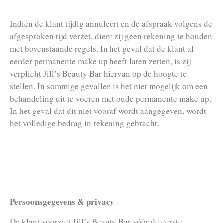
Indien de klant tijdig annuleert en de afspraak volgens de
afgesproken tijd verzet, dient zij geen rekening te houden
met bovenstaande regels. In het geval dat de klant al
eerder permanente make up heeft laten zetten, is zij
verplicht Jill’s Beauty Bar hiervan op de hoogte te
stellen. In sommige gevallen is het niet mogelijk om een
behandeling uit te voeren met oude permanente make up.
In het geval dat dit niet vooraf wordt aangegeven, wordt
het volledige bedrag in rekening gebracht.
Persoonsgegevens & privacy
De klant voorziet Jill’s Beauty Bar vóór de eerste