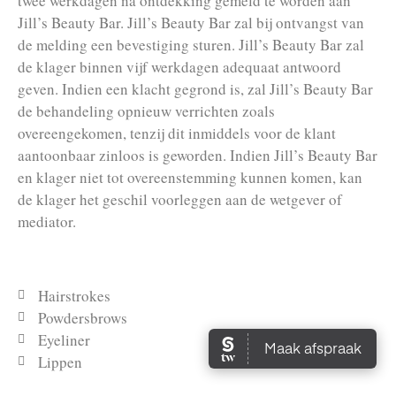
twee werkdagen na ontdekking gemeld te worden aan
Jill’s Beauty Bar. Jill’s Beauty Bar zal bij ontvangst van
de melding een bevestiging sturen. Jill’s Beauty Bar zal
de klager binnen vijf werkdagen adequaat antwoord
geven. Indien een klacht gegrond is, zal Jill’s Beauty Bar
de behandeling opnieuw verrichten zoals
overeengekomen, tenzij dit inmiddels voor de klant
aantoonbaar zinloos is geworden. Indien Jill’s Beauty Bar
en klager niet tot overeenstemming kunnen komen, kan
de klager het geschil voorleggen aan de wetgever of
mediator.
Hairstrokes
Powdersbrows
Eyeliner
Lippen