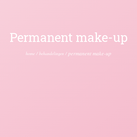
Permanent make-up
permanent make-up
home
/
behandelingen
/